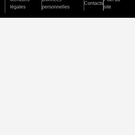
Contacts
légales
personnelles
site