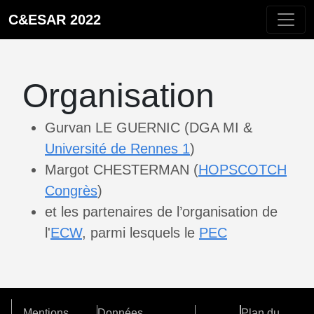
C&ESAR 2022
Organisation
Gurvan LE GUERNIC (DGA MI &
Université de Rennes 1
)
Margot CHESTERMAN (
HOPSCOTCH
Congrès
)
et les partenaires de l’organisation de
l'
ECW
, parmi lesquels le
PEC
Mentions
Données
Plan du